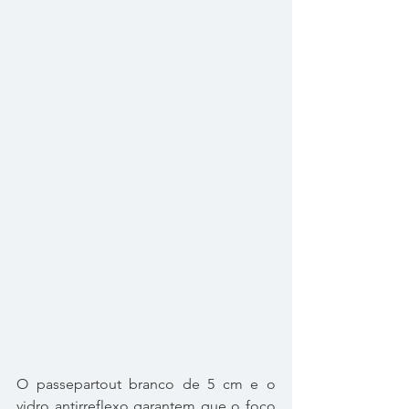
O passepartout branco de 5 cm e o 
vidro antirreflexo garantem que o foco 