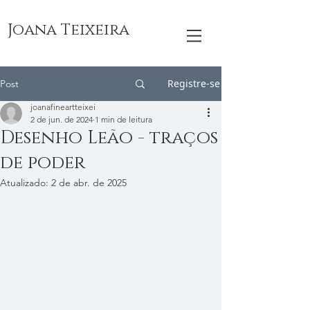
Joana Teixeira
Registre-se
Post
joanafineartteixei
2 de jun. de 2024
1 min de leitura
Desenho Leão - traços
de poder
Atualizado:
2 de abr. de 2025